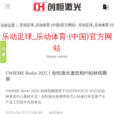
乐动足球_乐动体育·(中国)官方网站
乐动足球_乐动体育·(中国)官方网站
当前位置：
乐动足球_乐动体育·(中国)官方网站
>
乐动足球_乐动体育·(
分享到
产品中心
乐动足球_乐动体育·(中国)官方网
新浪微博
微信
案例展示
乐动足球_乐动体育·(中国)官方网站
站
百度贴吧
News center
服务支持
激光切割系列
行业解决方案
光纤激光打标机
豆瓣
QQ好友
关于创恒
激光焊接系列
客户案例
紫外线激光打标机
精密激光切割机
汽车行业激光智能解决方案
CWIEME Berlin 2025丨创恒激光邀您相约柏林线圈
展
乐动足球_乐动体育·(中国)官方网站
激光智能生产线
创客说
走进创恒
CO2激光打标机
大幅激光切割机
创恒激光CX-CE-1500手持焊接机_激光焊接机
轨道交通行业激光智能加工解决方案
CWIEME Berlin 2025 柏林线圈展将于2025年6月03-05日在柏
林展览中心重磅开启！创恒激光将携带铁芯心快速打样及量产全
乐动足球_乐动体育·(中国)官方网站
激光清洗系列
科技创恒
乐动足球_乐动体育·(中国)官方网站
在线飞行激光打标机
管材激光切割机
创恒激光机械手臂激光焊接机
新能源电机定子铁芯激光焊接产线
水泵风机行业
产业工艺技术亮相展会。
底部导航
激光加工服务
加入创恒
展会活动
CX-3D系列激光打标机
电机定转子铁芯单工位激光焊接机
新能源电机转子铁芯自动检测压铆产线
创恒激光清洗机
眼镜行业
2025-06-03 17:08:49
创恒激光