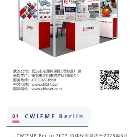
CWIEME Berlin
0
1
CWIEME Berlin 2025 柏林线圈展将于2025年6月