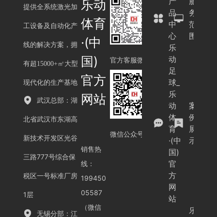
产
服
·(中
乐动
方
提供全系统激光加
品
务
国)
网
体育
中
范
官
站
工设备及自动化产
心
围
方
·(中
线的解决方案，拥
乐
网
国)
动
站
官方客服微信
有超15000+㎡大型
足
官方
球_
现代化的生产基地
乐
网站
武汉总部：湖
动
案
体
例
北省武汉市东湖高
育
展
微信公众号
新技术开发区光谷
·(中
示
销售热
国)
三路777号综合保
官
线：
方
税区一号标准厂房
199450
网
05587
1层
站
（微信
乐
无锡分部：江