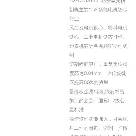
CX-CC13130L精密激光切
割机主要针对新能电机铁芯
行业
风力发电机铁心、特种电机
铁心、工业电机铁芯打样、
钟表机芯等各类精密器件切
割
切割幅面更广，重复定位精
度高达0.01mm，比传统机
床提高60%的效率
是薄板金属/电机铁芯精密
加工的之选！国际IT7级公
差标准
操作软件功能强大，可实现
对工件的雕刻、切割、打微