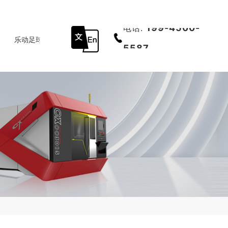
199-4500-
电话:
乐动足球_乐动体育·(中国)官方网站
乐动足球_乐动体育·(中国
5587