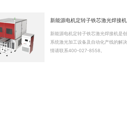
新能源电机定转子铁芯激光焊接机
新能源电机定转子铁芯激光焊接机是
系统激光加工设备及自动化产线的解
情请联系400-027-8558。