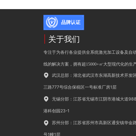
品牌认证
|
关于我们
专注于为各行各业提供全系统激光加工设备及自
线的解决方案，拥有超15000+㎡大型现代化的生
武汉总部：湖北省武汉市东湖高新技术开发
三路777号综合保税区一号标准厂房1层
无锡分部：江苏省无锡市江阴市港城大道98
港科创园23-1
苏州分部：江苏省苏州市高新区通安镇华金路
号1幢1层