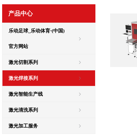
产品中心
乐动足球_乐动体育·(中国)
官方网站
激光切割系列
激光焊接系列
激光智能生产线
激光清洗系列
激光加工服务