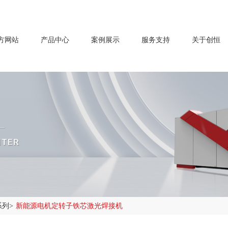
官方网站
产品中心
案例展示
服务支持
关于创恒
系列
>
新能源电机定转子铁芯激光焊接机