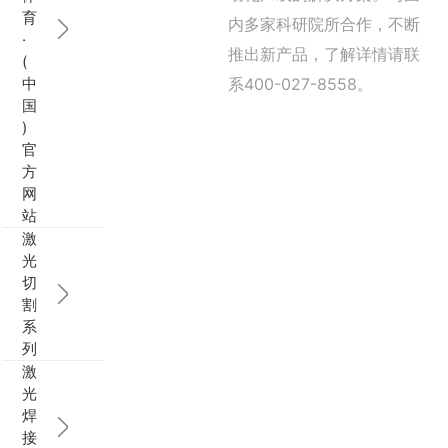
育
内多家科研院所合作，不断
行业动态
EM-Smart 系列
创恒激光双头双工位铁芯激光焊接机
电机定转子铁芯快速打样加工服务
水暖洁具行业
·
推出新产品，了解详情请联
(
中
系400-027-8558。
新能源电机定转子铁芯激光焊接机
厨具五金行业
国
)
创恒激光阀芯焊接工作站
包装赋码及标机
官
方
新能源汽车零配件激光焊接机
礼品定制
网
站
激
家电行业
光
切
模具制造行业中激光加工设备解决方案
割
系
低压电气行业
列
激
光
焊
接