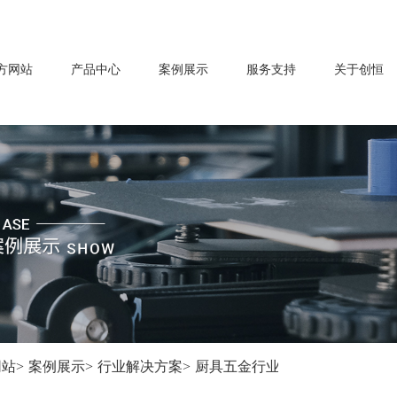
官方网站
产品中心
案例展示
服务支持
关于创恒
网站
>
案例展示
>
行业解决方案
>
厨具五金行业
>
创恒激光手持激