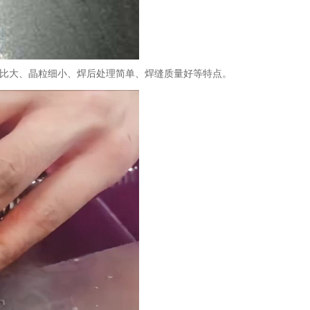
比大、晶粒细小、焊后处理简单、焊缝质量好等特点。