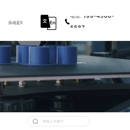
199-4500-
电话:
乐动足球_乐动体育·(中国)官方网站
乐动足球_乐动体育·(中国
5587
光焊接机厨具市场应用
历史记录
清空记录