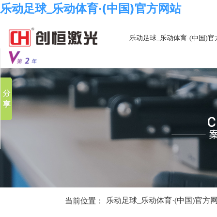
乐动足球_乐动体育·(中国)官方网站
乐动足球_乐动体育·(中国)
分享到
新浪微博
微信
百度贴吧
豆瓣
QQ好友
当前位置：
乐动足球_乐动体育·(中国)官方