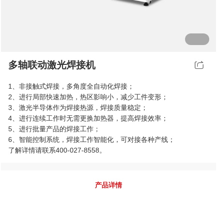
行业动态
EM-Smart 系列
创恒激光双头双工位铁芯激光焊接机
电机定转子铁芯快速打样加工服务
水暖洁具行业
新能源电机定转子铁芯激光焊接机
厨具五金行业
多轴联动激光焊接机
创恒激光阀芯焊接工作站
包装赋码及标机
1、非接触式焊接，多角度全自动化焊接；
新能源汽车零配件激光焊接机
礼品定制
2、进行局部快速加热，热区影响小，减少工件变形；
3、激光半导体作为焊接热源，焊接质量稳定；
家电行业
4、进行连续工作时无需更换加热器，提高焊接效率；
5、进行批量产品的焊接工作；
6、智能控制系统，焊接工作智能化，可对接各种产线；
模具制造行业中激光加工设备解决方案
了解详情请联系400-027-8558。
低压电气行业
产品详情