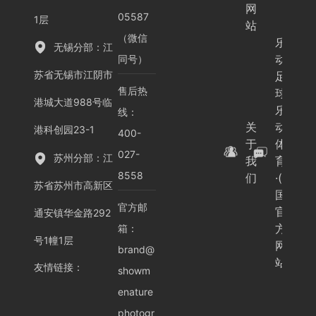
网
05587
1层
站
（微信
乐
无锡分部：江
动
同号）
苏省无锡市江阴市
足
售后热
球_
港城大道988号临
乐
线：
关
动
港科创园23-1
400-
于
体
027-
苏州分部：江
我
育
8558
们
·(中
苏省苏州市高新区
国)
官方邮
官
通安镇华金路292
方
箱：
号1幢1层
网
brand@
站
友情链接
：
showm
enature
photogr