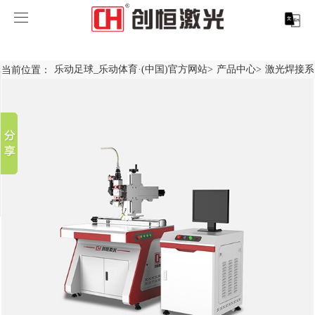
乐动足球_乐动体育·(中国)官方网站
乐动足球_乐动体育·(中国)官方网站
当前位置：
乐动足球_乐动体育·(中国)官方网站
>
产品中心
>
激光焊接系
分享到
产品中心
新浪微博
微信
案例展示
乐动足球_乐动体育·(中国)官方网站
百度贴吧
服务支持
激光切割系列
行业解决方案
光纤激光打标机
豆瓣
QQ好友
关于创恒
激光焊接系列
客户案例
紫外线激光打标机
精密激光切割机
汽车行业激光智能解决方案
乐动足球_乐动体育·(中国)官方网站
激光智能生产线
创客说
走进创恒
CO2激光打标机
大幅激光切割机
创恒激光CX-CE-1500手持焊接机_激光焊接机
轨道交通行业激光智能加工解决方案
乐动足球_乐动体育·(中国)官方网站
激光清洗系列
科技创恒
乐动足球_乐动体育·(中国)官方网站
在线飞行激光打标机
管材激光切割机
创恒激光机械手臂激光焊接机
新能源电机定子铁芯激光焊接产线
水泵风机行业
底部导航
激光加工服务
加入创恒
展会活动
CX-3D系列激光打标机
电机定转子铁芯单工位激光焊接机
新能源电机转子铁芯自动检测压铆产线
创恒激光清洗机
眼镜行业